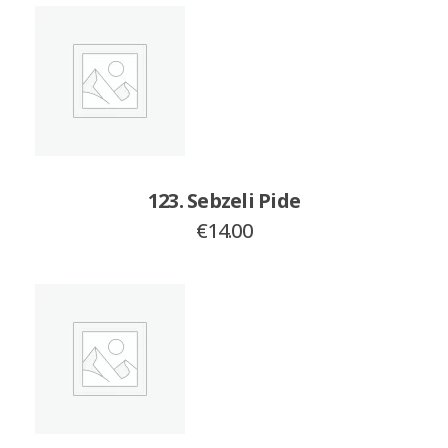
123. Sebzeli Pide
€
14.00