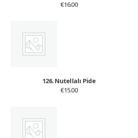
€
16.00
126. Nutellalı Pide
€
15.00