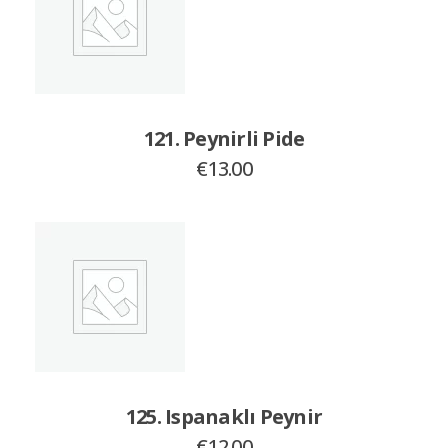
121. Peynirli Pide
€
13.00
125. Ispanaklı Peynir
€
12.00