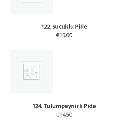
122. Sucuklu Pide
€
15.00
124. Tulumpeynirli Pide
€
14.50