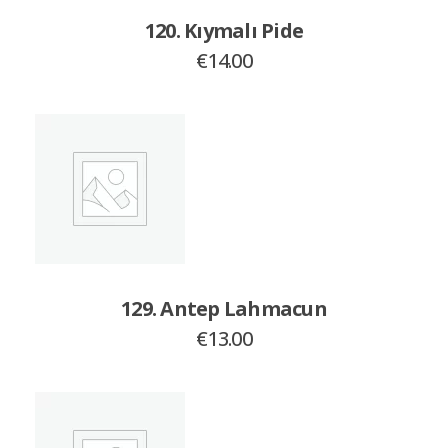
120. Kıymalı Pide
€
14.00
129. Antep Lahmacun
€
13.00