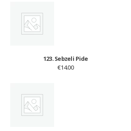
123. Sebzeli Pide
€
14.00