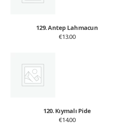
129. Antep Lahmacun
€
13.00
120. Kıymalı Pide
€
14.00