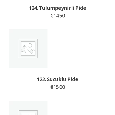
124. Tulumpeynirli Pide
€
14.50
122. Sucuklu Pide
€
15.00