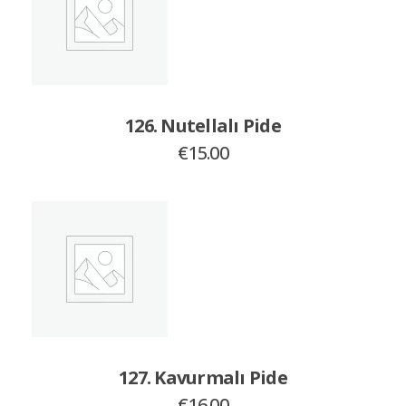
126. Nutellalı Pide
€
15.00
127. Kavurmalı Pide
€
16.00