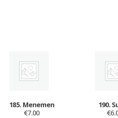
185. Menemen
190. 
€
7.00
€
6.