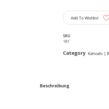
quantity
Add To Wishlist
SKU
181
Category
Kahvaltı | 
Beschreibung