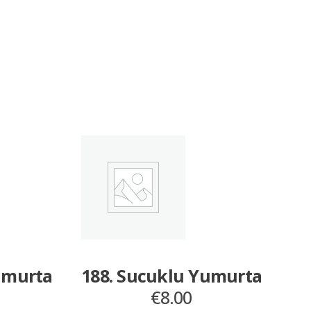
umurta
188. Sucuklu Yumurta
€
8.00