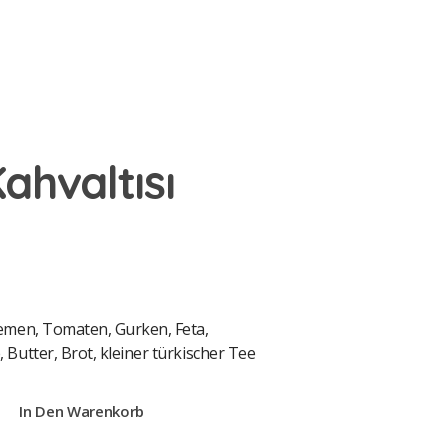
Kahvaltısı
men, Tomaten, Gurken, Feta,
utter, Brot, kleiner türkischer Tee
In Den Warenkorb