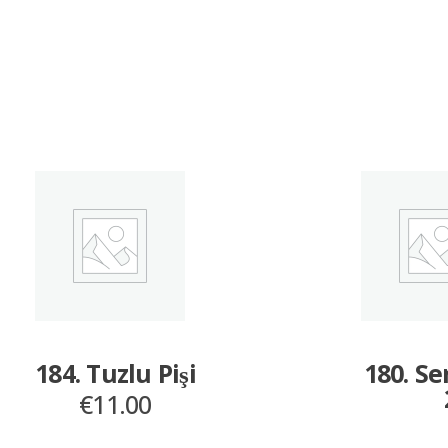
184. Tuzlu Pişi
180. S
€
11.00