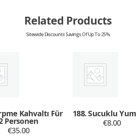
Related Products
erpme Kahvaltı Für
188. Sucuklu Yum
2 Personen
€
8.00
€
35.00