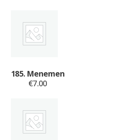
185. Menemen
€
7.00