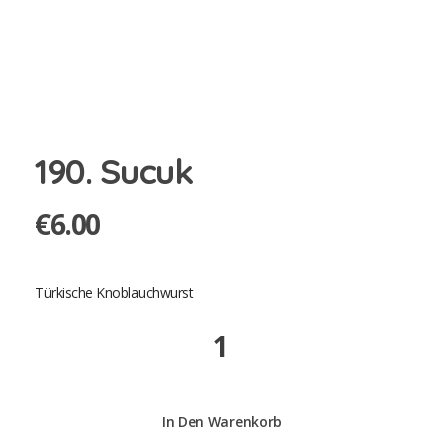
190. Sucuk
€
6.00
Türkische Knoblauchwurst
190.
Sucuk
quantity
In Den Warenkorb