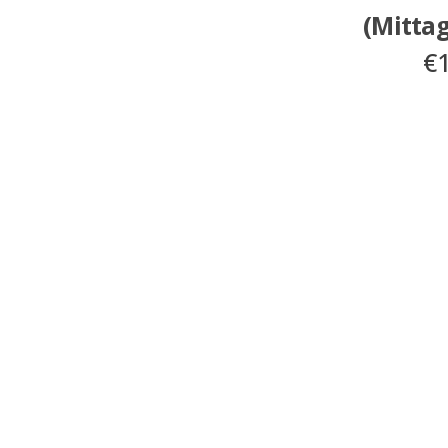
(Mittag
€